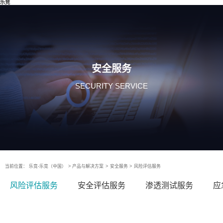
乐竞
安全服务
SECURITY SERVICE
当前位置：
乐竞-乐竞（中国）
>
产品与解决方案
>
安全服务
>
风险评估服务
风险评估服务
安全评估服务
渗透测试服务
应