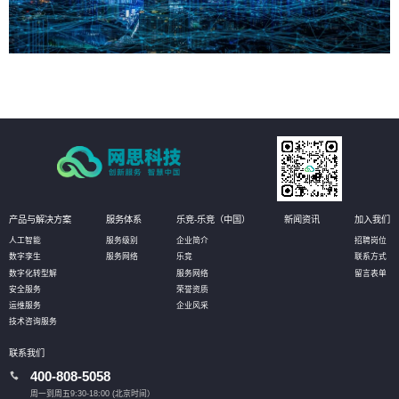
产品与解决方案
服务体系
乐竞-乐竞（中国）
新闻资讯
加入我们
人工智能
服务级别
企业简介
招聘岗位
数字孪生
服务网络
乐竞
联系方式
数字化转型解
服务网络
留言表单
安全服务
荣誉资质
运维服务
企业风采
技术咨询服务
联系我们
400-808-5058
周一到周五9:30-18:00 (北京时间）